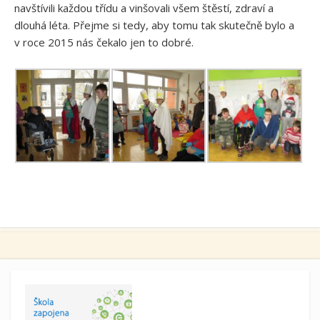
navštívili každou třídu a vinšovali všem štěstí, zdraví a
dlouhá léta. Přejme si tedy, aby tomu tak skutečně bylo a
v roce 2015 nás čekalo jen to dobré.