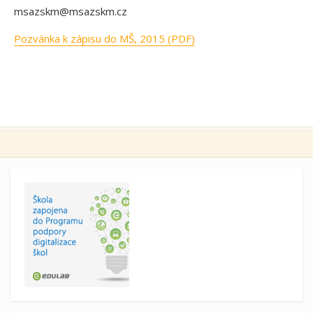
msazskm@msazskm.cz
Pozvánka k zápisu do MŠ, 2015 (PDF)