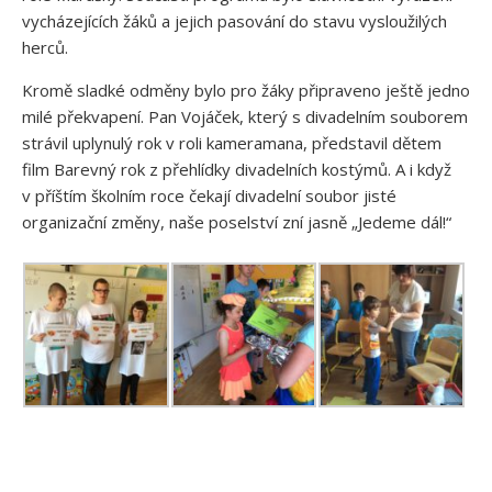
vycházejících žáků a jejich pasování do stavu vysloužilých
herců.
Kromě sladké odměny bylo pro žáky připraveno ještě jedno
milé překvapení. Pan Vojáček, který s divadelním souborem
strávil uplynulý rok v roli kameramana, představil dětem
film Barevný rok z přehlídky divadelních kostýmů. A i když
v příštím školním roce čekají divadelní soubor jisté
organizační změny, naše poselství zní jasně „Jedeme dál!“