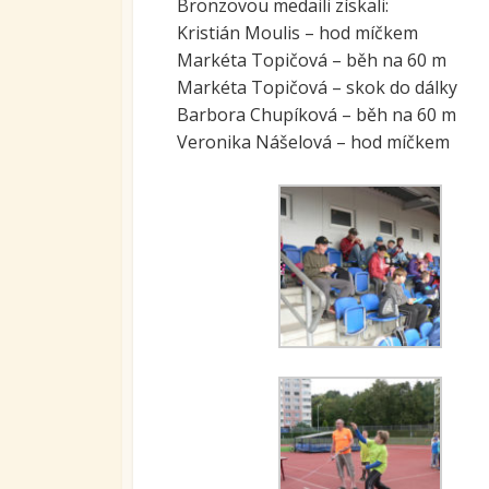
Bronzovou medaili získali:
Kristián Moulis – hod míčkem
Markéta Topičová – běh na 60 m
Markéta Topičová – skok do dálky
Barbora Chupíková – běh na 60 m
Veronika Nášelová – hod míčkem