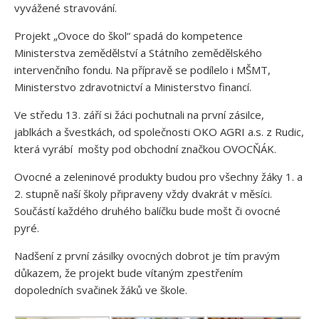
vyvážené stravování.
Projekt „Ovoce do škol“ spadá do kompetence
Ministerstva zemědělství a Státního zemědělského
intervenčního fondu. Na přípravě se podílelo i MŠMT,
Ministerstvo zdravotnictví a Ministerstvo financí.
Ve středu 13. září si žáci pochutnali na první zásilce,
jablkách a švestkách, od společnosti OKO AGRI a.s. z Rudic,
která vyrábí mošty pod obchodní značkou OVOCŇÁK.
Ovocné a zeleninové produkty budou pro všechny žáky 1. a
2. stupně naší školy připraveny vždy dvakrát v měsíci.
Součástí každého druhého balíčku bude mošt či ovocné
pyré.
Nadšení z první zásilky ovocných dobrot je tím pravým
důkazem, že projekt bude vítaným zpestřením
dopoledních svačinek žáků ve škole.