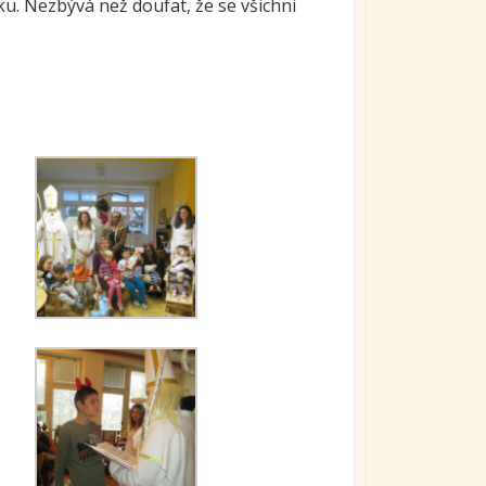
ku. Nezbývá než doufat, že se všichni