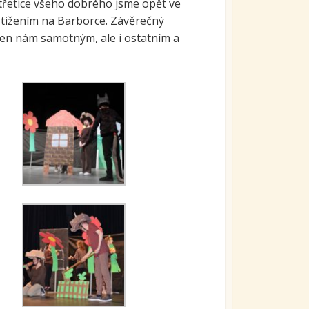
třetice všeho dobrého jsme opět ve
stižením na Barborce. Závěrečný
ejen nám samotným, ale i ostatním a