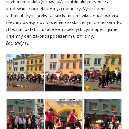
environmentální výchovy, plánu minimální prevence a
především z projektu Hmyzí domečky. Vystoupení
s dramatickými prvky, básničkami a muzikoterapií oslovilo
všechny diváky a bylo oceněno zaslouženým potleskem. Po
zhlédnutí ostatních, také velmi pěkných vystoupení, jsme
příjemný den zakončili posezením u zmrzliny.
Žáci třídy VI.