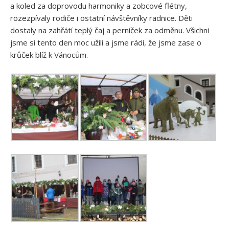
a koled za doprovodu harmoniky a zobcové flétny,
rozezpívaly rodiče i ostatní návštěvníky radnice. Děti
dostaly na zahřátí teplý čaj a perníček za odměnu. Všichni
jsme si tento den moc užili a jsme rádi, že jsme zase o
krůček blíž k Vánocům.