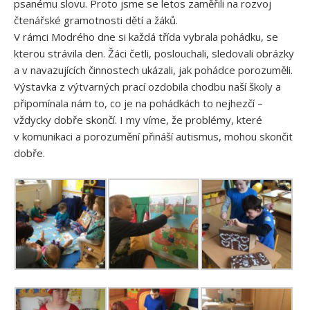
psanému slovu. Proto jsme se letos zaměřili na rozvoj
čtenářské gramotnosti dětí a žáků.
V rámci Modrého dne si každá třída vybrala pohádku, se
kterou strávila den. Žáci četli, poslouchali, sledovali obrázky
a v navazujících činnostech ukázali, jak pohádce porozuměli.
Výstavka z výtvarných prací ozdobila chodbu naší školy a
připomínala nám to, co je na pohádkách to nejhezčí –
vždycky dobře skončí. I my víme, že problémy, které
v komunikaci a porozumění přináší autismus, mohou skončit
dobře.