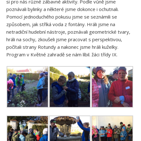
si pro nás různé zábavné aktivity. Podle vůně jsme
poznávali bylinky a některé jsme dokonce i ochutnali.
Pomocí jednoduchého pokusu jsme se seznámili se
způsobem, jak stříká voda z fontány. Hráli jsme na
netradiční hudební nástroje, poznávali geometrické tvary,
hráli na sochy, zkoušeli jsme pracovat s perspektivou,
počítali strany Rotundy a nakonec jsme hráli kuželky.
Program v Květné zahradě se nám líbil. žáci třídy IX.