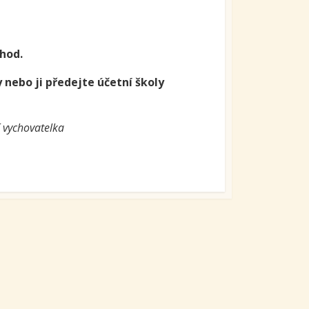
 hod.
nebo ji předejte účetní školy
ychovatelka