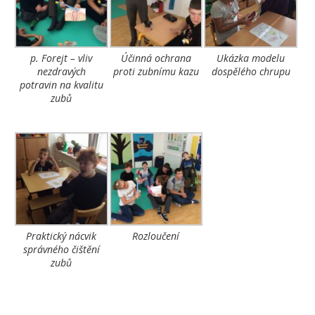
p. Forejt – vliv
Účinná ochrana
Ukázka modelu
nezdravých
proti zubnímu kazu
dospělého chrupu
potravin na kvalitu
zubů
Praktický nácvik
Rozloučení
správného čištění
zubů