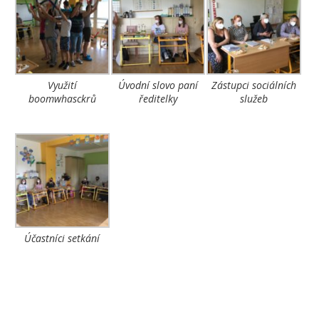
Využití
Úvodní slovo paní
Zástupci sociálních
boomwhasckrů
ředitelky
služeb
Účastníci setkání