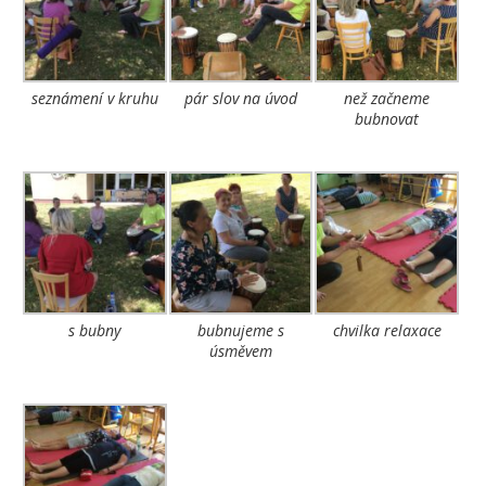
seznámení v kruhu
pár slov na úvod
než začneme
bubnovat
s bubny
bubnujeme s
chvilka relaxace
úsměvem