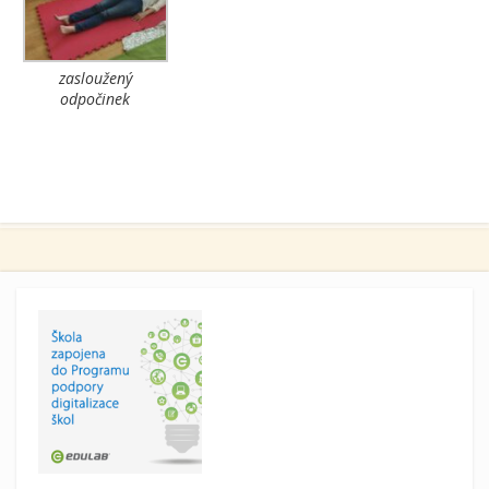
zasloužený
odpočinek