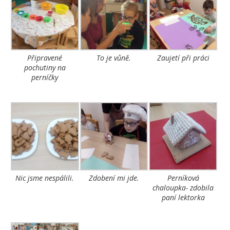
Připravené
To je vůně.
Zaujetí při práci
pochutiny na
perníčky
Nic jsme nespálili.
Zdobení mi jde.
Perníková
chaloupka- zdobila
paní lektorka