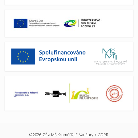
©2026
ZŠ a MŠ Kroměříž, F. Vančury
/
GDPR