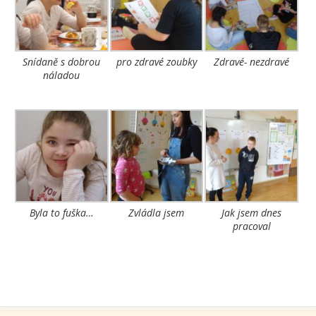
Snídaně s dobrou
pro zdravé zoubky
Zdravé- nezdravé
náladou
Byla to fuška…
Zvládla jsem
Jak jsem dnes
pracoval