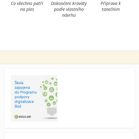
Co všechno patří
Dokončení kravaty
Příprava k
na ples
podle vlastního
tanečním
návrhu