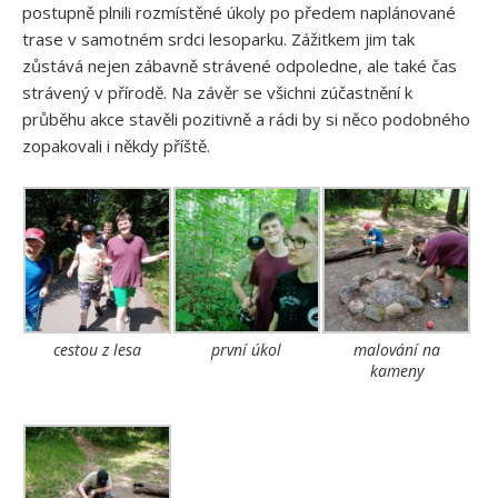
postupně plnili rozmístěné úkoly po předem naplánované
trase v samotném srdci lesoparku. Zážitkem jim tak
zůstává nejen zábavně strávené odpoledne, ale také čas
strávený v přírodě. Na závěr se všichni zúčastnění k
průběhu akce stavěli pozitivně a rádi by si něco podobného
zopakovali i někdy příště.
cestou z lesa
první úkol
malování na
kameny