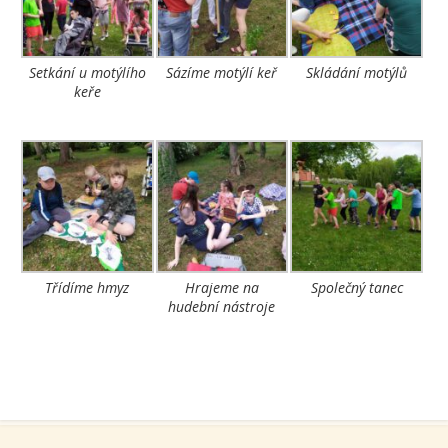
Setkání u motýlího
Sázíme motýlí keř
Skládání motýlů
keře
Třídíme hmyz
Hrajeme na
Společný tanec
hudební nástroje