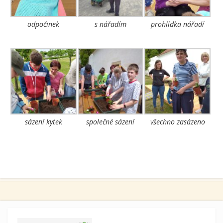
odpočinek
s nářadím
prohlídka nářadí
sázení kytek
společné sázení
všechno zasázeno