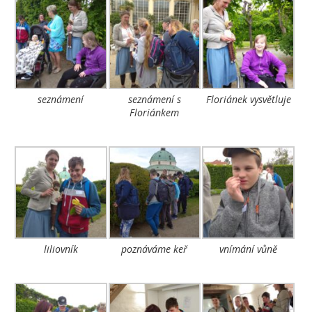
seznámení
seznámení s
Floriánek vysvětluje
Floriánkem
liliovník
poznáváme keř
vnímání vůně