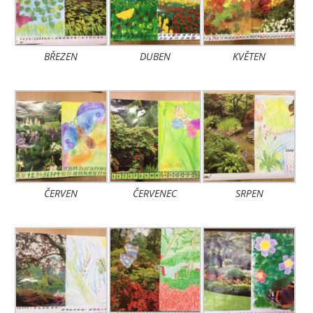
BŘEZEN
DUBEN
KVĚTEN
ČERVEN
ČERVENEC
SRPEN