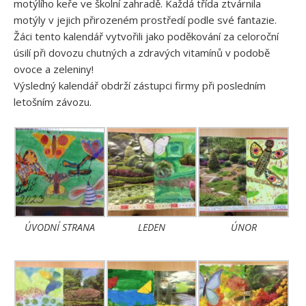
motýlího keře ve školní zahradě. Každá třída ztvárnila
motýly v jejich přirozeném prostředí podle své fantazie.
Žáci tento kalendář vytvořili jako poděkování za celoroční
úsilí při dovozu chutných a zdravých vitamínů v podobě
ovoce a zeleniny!
Výsledný kalendář obdrží zástupci firmy při posledním
letošním závozu.
ÚVODNÍ STRANA
LEDEN
ÚNOR