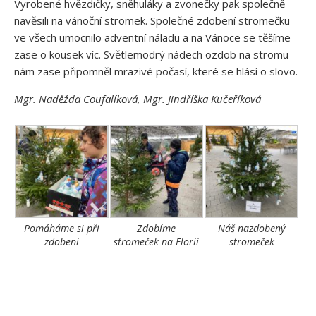
Vyrobené hvězdičky, sněhuláky a zvonečky pak společně
navěsili na vánoční stromek. Společné zdobení stromečku
ve všech umocnilo adventní náladu a na Vánoce se těšíme
zase o kousek víc. Světlemodrý nádech ozdob na stromu
nám zase připomněl mrazivé počasí, které se hlásí o slovo.
Mgr. Naděžda Coufalíková, Mgr. Jindříška Kučeříková
Pomáháme si při
Zdobíme
Náš nazdobený
zdobení
stromeček na Florii
stromeček