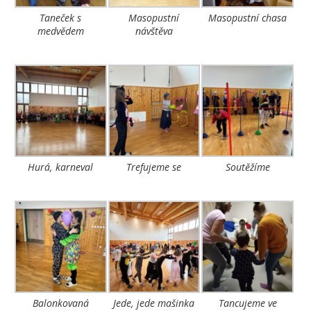
Taneček s
Masopustní
Masopustní chasa
medvědem
návštěva
Hurá, karneval
Trefujeme se
Soutěžíme
Balonkovaná
Jede, jede mašinka
Tancujeme ve