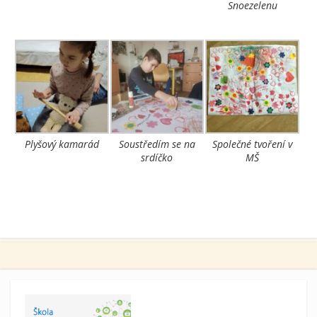
Snoezelenu
Plyšový kamarád
Soustředím se na
Společné tvoření v
srdíčko
MŠ