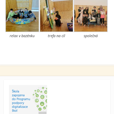
relax v bazénku
trefa na cíl
společná