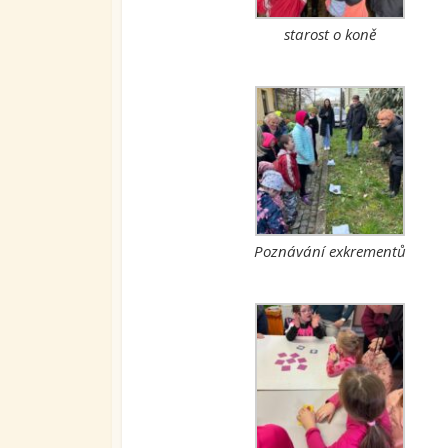
starost o koně
Poznávání exkrementů