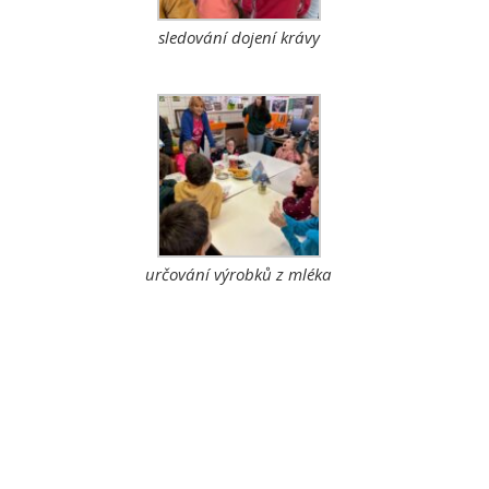
sledování dojení krávy
určování výrobků z mléka