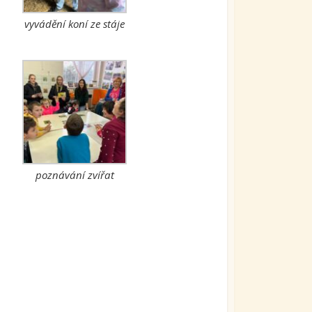
vyvádění koní ze stáje
poznávání zvířat