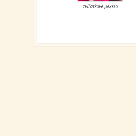
zvířátkové pexeso