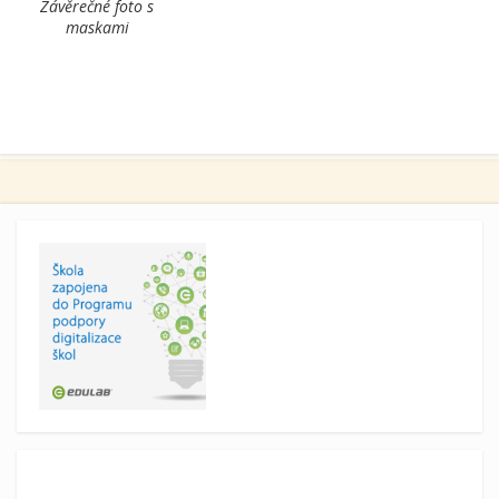
Závěrečné foto s
maskami