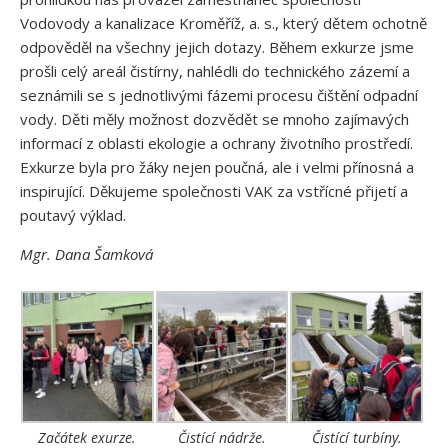
Vodovody a kanalizace Kroměříž, a. s., který dětem ochotně
odpověděl na všechny jejich dotazy. Během exkurze jsme
prošli celý areál čistírny, nahlédli do technického zázemí a
seznámili se s jednotlivými fázemi procesu čištění odpadní
vody. Děti měly možnost dozvědět se mnoho zajímavých
informací z oblasti ekologie a ochrany životního prostředí.
Exkurze byla pro žáky nejen poučná, ale i velmi přínosná a
inspirující. Děkujeme společnosti VAK za vstřícné přijetí a
poutavý výklad.
Mgr. Dana Šamková
Začátek exurze.
Čistící nádrže.
Čistící turbíny.