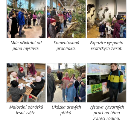
Milé přivítání od
Komentovaná
Expozice vycpanin
pana myslivce.
prohlídka.
exotických zvířat.
Malování obrázků
Ukázka dravých
Výstava výtvarných
lesní zvěře.
ptáků.
prací na téma
Zvířecí rodina.