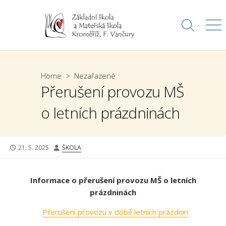
Skip
to
Search
Me
content
Toggle
Home
>
Nezařazené
Přerušení provozu MŠ
o letních prázdninách
PUBLISHED
AUTHOR
21. 5. 2025
ŠKOLA
DATE
Informace o přerušení provozu MŠ o letních
prázdninách
Přerušení provozu v době letních prázdnin