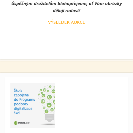
Úspěšným dražitelům blahopřejeme, ať Vám obrázky
dělají radost!
VÝSLEDEK AUKCE