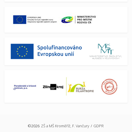
©2026
ZŠ a MŠ Kroměříž, F. Vančury
/
GDPR