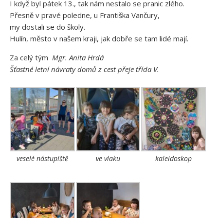
I když byl pátek 13., tak nám nestalo se pranic zlého.
Přesně v pravé poledne, u Františka Vančury,
my dostali se do školy.
Hulín, město v našem kraji, jak dobře se tam lidé mají.
Za celý tým
Mgr. Anita Hrdá
Šťastné letní návraty domů z cest přeje třída V.
veselé nástupiště
ve vlaku
kaleidoskop