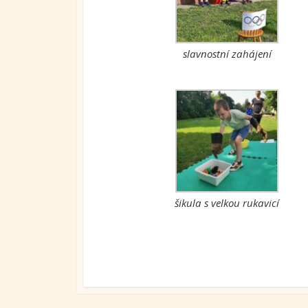
slavnostní zahájení
šikula s velkou rukavicí