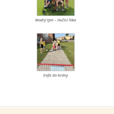
Modrý tým – Hučící řeka
trefa do brány