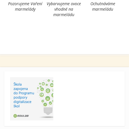
Pozorujeme Vaření
Vybarvujeme ovoce
Ochutnáváme
marmelády
vhodné na
marmeládu
marmeládu