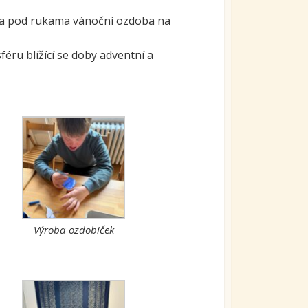
kla pod rukama vánoční ozdoba na
ru blížící se doby adventní a
Výroba ozdobiček