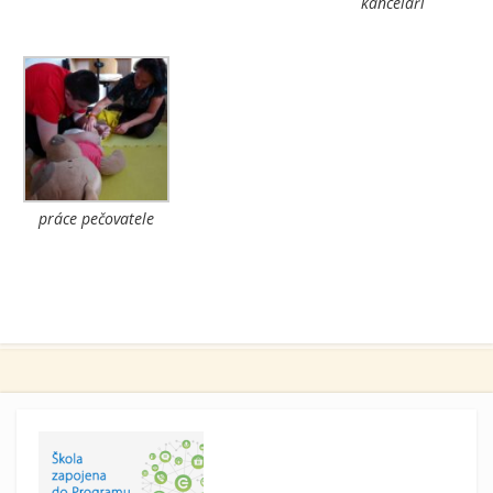
kanceláři
práce pečovatele