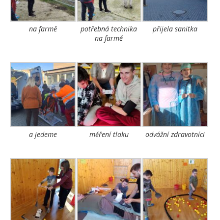
na farmě
potřebná technika
přijela sanitka
na farmě
a jedeme
měření tlaku
odvážní zdravotníci