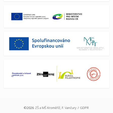
©2026
ZŠ a MŠ Kroměříž, F. Vančury
/
GDPR