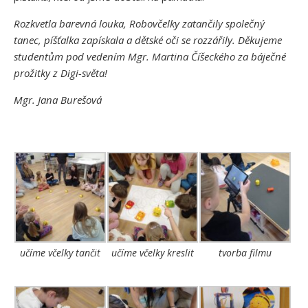
Rozkvetla barevná louka, Robovčelky zatančily společný
tanec, píšťalka zapískala a dětské oči se rozzářily. Děkujeme
studentům pod vedením Mgr. Martina Číšeckého za báječné
prožitky z Digi-světa!
Mgr. Jana Burešová
učíme včelky tančit
učíme včelky kreslit
tvorba filmu