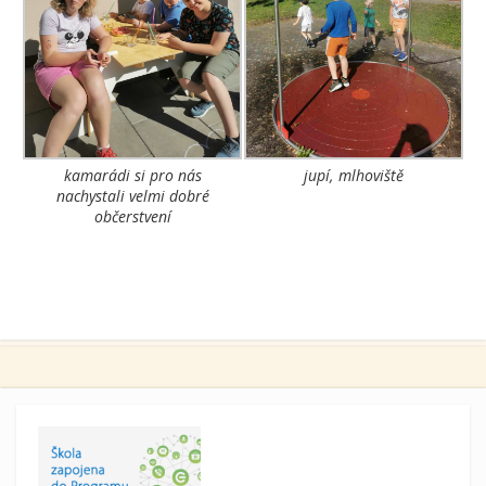
kamarádi si pro nás
jupí, mlhoviště
nachystali velmi dobré
občerstvení