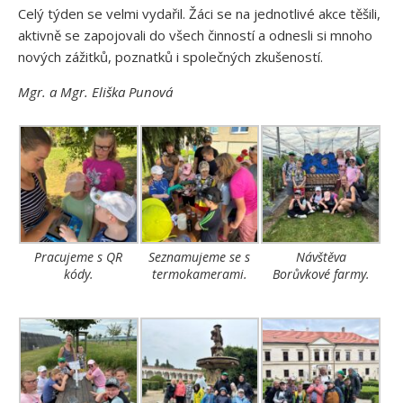
Celý týden se velmi vydařil. Žáci se na jednotlivé akce těšili,
aktivně se zapojovali do všech činností a odnesli si mnoho
nových zážitků, poznatků i společných zkušeností.
Mgr. a Mgr. Eliška Punová
Pracujeme s QR
Seznamujeme se s
Návštěva
kódy.
termokamerami.
Borůvkové farmy.