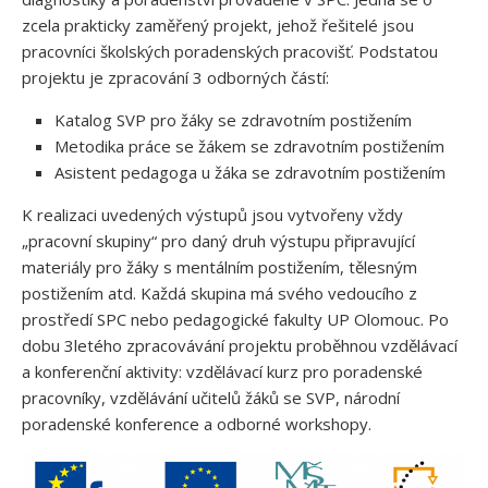
zcela prakticky zaměřený projekt, jehož řešitelé jsou
pracovníci školských poradenských pracovišť. Podstatou
projektu je zpracování 3 odborných částí:
Katalog SVP pro žáky se zdravotním postižením
Metodika práce se žákem se zdravotním postižením
Asistent pedagoga u žáka se zdravotním postižením
K realizaci uvedených výstupů jsou vytvořeny vždy
„pracovní skupiny“ pro daný druh výstupu připravující
materiály pro žáky s mentálním postižením, tělesným
postižením atd. Každá skupina má svého vedoucího z
prostředí SPC nebo pedagogické fakulty UP Olomouc. Po
dobu 3letého zpracovávání projektu proběhnou vzdělávací
a konferenční aktivity: vzdělávací kurz pro poradenské
pracovníky, vzdělávání učitelů žáků se SVP, národní
poradenské konference a odborné workshopy.